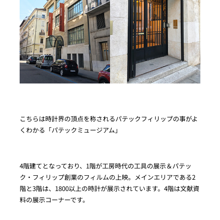
こちらは時計界の頂点を称されるパテックフィリップの事がよ
くわかる「パテックミュージアム」
4階建てとなっており、1階が工房時代の工具の展示＆パテッ
ク・フィリップ創業のフィルムの上映。メインエリアである2
階と3階は、1800以上の時計が展示されています。4階は文献資
料の展示コーナーです。