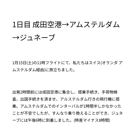
1日目 成田空港→アムステルダム
→ジュネーブ
1月15日(土)の11時フライトにて、私たちはスイス(オランダ ア
ムステルダム経由)に旅立ちました。
出発2時間前には成田空港に集合し、搭乗手続き、手荷物検
査、出国手続きを済ませ、アルステルダム行きの飛行機に搭
乗。アムステルダムでのインターバルが1時間半しかなかった
ことが不安でしたが、すんなり乗り換えることができ、ジュネ
ーブには午後6時に到着しました。(時差マイナス8時間)