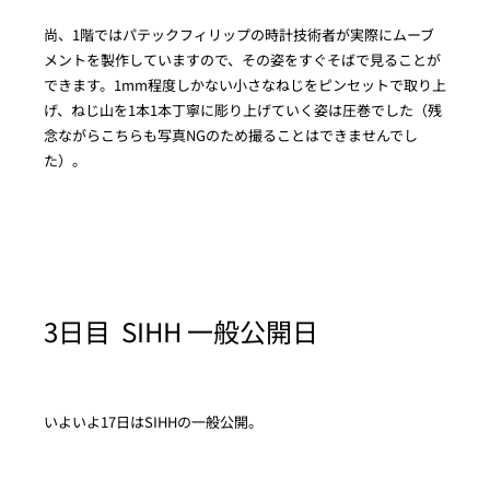
尚、1階ではパテックフィリップの時計技術者が実際にムーブ
メントを製作していますので、その姿をすぐそばで見ることが
できます。1mm程度しかない小さなねじをピンセットで取り上
げ、ねじ山を1本1本丁寧に彫り上げていく姿は圧巻でした（残
念ながらこちらも写真NGのため撮ることはできませんでし
た）。
3日目 SIHH 一般公開日
いよいよ17日はSIHHの一般公開。