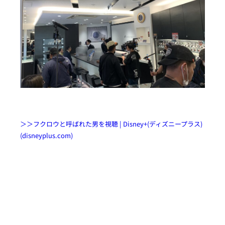
＞＞フクロウと呼ばれた男を視聴 | Disney+(ディズニープラス)
(disneyplus.com)