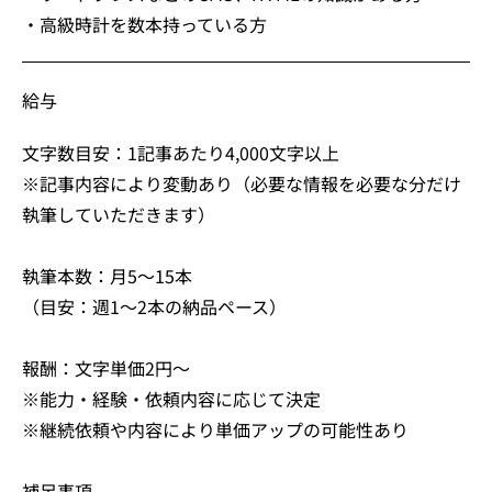
・高級時計を数本持っている方
給与
文字数目安：1記事あたり4,000文字以上
※記事内容により変動あり（必要な情報を必要な分だけ
執筆していただきます）
執筆本数：月5～15本
（目安：週1～2本の納品ペース）
報酬：文字単価2円～
※能力・経験・依頼内容に応じて決定
※継続依頼や内容により単価アップの可能性あり
補足事項