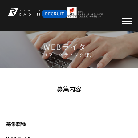
RECRUIT
WEBライター
（マーケティング課）
募集内容
募集職種