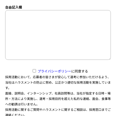
自由記入欄
プライバシーポリシー
に同意する
採用活動において、応募者の皆さまが安心して選考に参加いただけるよう、
当社はハラスメントの防止に努め、公正かつ適切な採用活動を実施していま
す。
面接、説明会、インターンシップ、社員訪問等は、当社が指定する日時・場
所・方法により実施し、選考・採用目的を超えた私的な連絡、面会、食事等
への勧誘は行いません。
採用活動に関するご質問やハラスメントに関するご相談は、採用窓口までご
連絡ください。