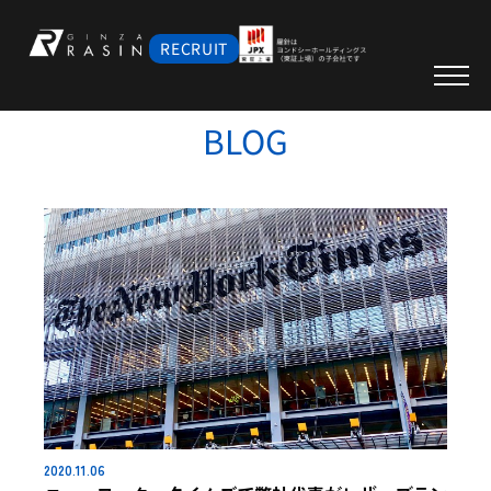
RECRUIT
BLOG
2020.11.06